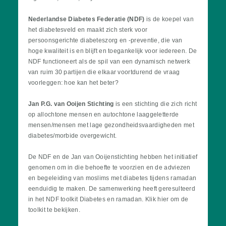
Nederlandse Diabetes Federatie (NDF)
is de koepel van
het diabetesveld en maakt zich sterk voor
persoonsgerichte diabeteszorg en -preventie, die van
hoge kwaliteit is en blijft en toegankelijk voor iedereen. De
NDF functioneert als de spil van een dynamisch netwerk
van ruim 30 partijen die elkaar voortdurend de vraag
voorleggen: hoe kan het beter?
Jan P.G. van Ooijen Stichting
is een stichting die zich richt
op allochtone mensen en autochtone laaggeletterde
mensen/mensen met lage gezondheidsvaardigheden met
diabetes/morbide overgewicht.
De NDF en de Jan van Ooijenstichting hebben het initiatief
genomen om in die behoefte te voorzien en de adviezen
en begeleiding van moslims met diabetes tijdens ramadan
eenduidig te maken. De samenwerking heeft geresulteerd
in het NDF toolkit Diabetes en ramadan. Klik hier om de
toolkit te bekijken.