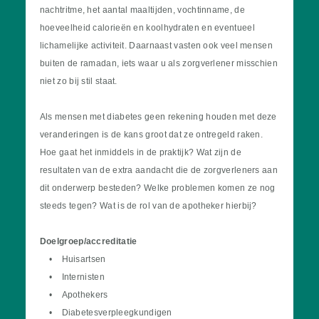
nachtritme, het aantal maaltijden, vochtinname, de
hoeveelheid calorieën en koolhydraten en eventueel
lichamelijke activiteit. Daarnaast vasten ook veel mensen
buiten de ramadan, iets waar u als zorgverlener misschien
niet zo bij stil staat.
Als mensen met diabetes geen rekening houden met deze
veranderingen is de kans groot dat ze ontregeld raken.
Hoe gaat het inmiddels in de praktijk? Wat zijn de
resultaten van de extra aandacht die de zorgverleners aan
dit onderwerp besteden? Welke problemen komen ze nog
steeds tegen? Wat is de rol van de apotheker hierbij?
Doelgroep/accreditatie
• Huisartsen
• Internisten
• Apothekers
• Diabetesverpleegkundigen