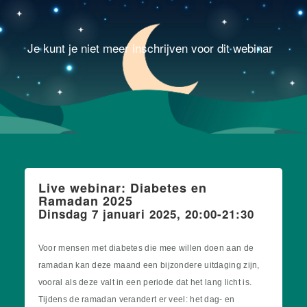
Je kunt je niet meer inschrijven voor dit webinar
Live webinar: Diabetes en
Ramadan 2025
Dinsdag 7 januari 2025, 20:00-21:30
Voor mensen met diabetes die mee willen doen aan de
ramadan kan deze maand een bijzondere uitdaging zijn,
vooral als deze valt in een periode dat het lang licht is.
Tijdens de ramadan verandert er veel: het dag- en